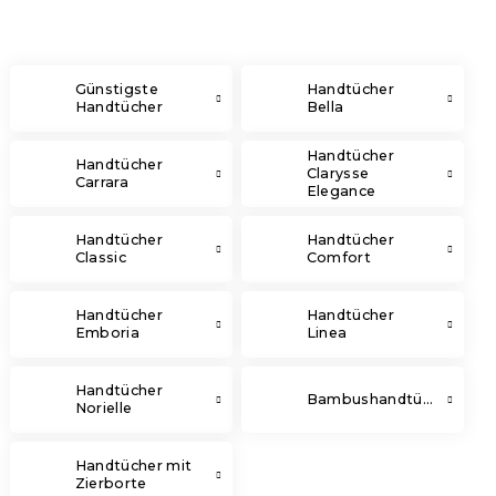
Günstigste
Handtücher
Handtücher
Bella
Handtücher
Handtücher
Clarysse
Carrara
Elegance
Handtücher
Handtücher
Classic
Comfort
Handtücher
Handtücher
Emboria
Linea
Handtücher
Bambushandtücher
Norielle
Handtücher mit
Zierborte