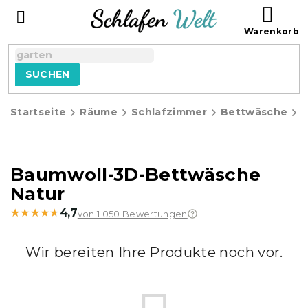
Zum
WAR
Inhalt
springen
SUCHEN
Startseite
Räume
Schlafzimmer
Bettwäsche
Baumwoll-3D-Bettwäsche
Natur
★★★★★
★★★★★
4,7
von 1 050 Bewertungen
Wir bereiten Ihre Produkte noch vor.