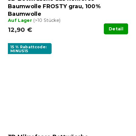
Baumwolle FROSTY grau, 100%
Baumwolle
Auf Lager
(>10 Stücke)
12,90 €
Detail
15 % Rabattcode:
MINUS15