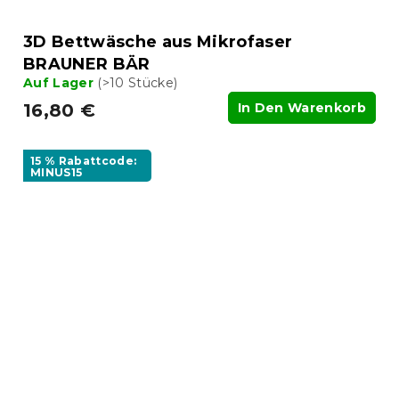
3D Bettwäsche aus Mikrofaser
BRAUNER BÄR
Auf Lager
(>10 Stücke)
16,80 €
In Den Warenkorb
15 % Rabattcode:
MINUS15