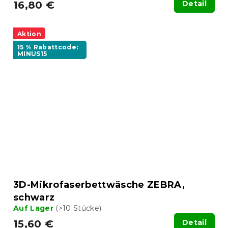
16,80 €
Detail
Aktion
15 % Rabattcode:
MINUS15
3D-Mikrofaserbettwäsche ZEBRA,
schwarz
Auf Lager
(>10 Stücke)
15,60 €
Detail