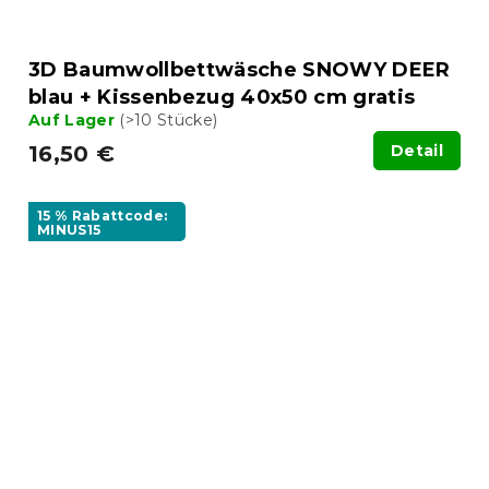
3D Baumwollbettwäsche SNOWY DEER
blau + Kissenbezug 40x50 cm gratis
Auf Lager
(>10 Stücke)
16,50 €
Detail
15 % Rabattcode:
MINUS15