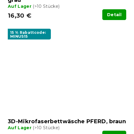
Auf Lager
(>10 Stücke)
16,30 €
Detail
15 % Rabattcode:
MINUS15
3D-Mikrofaserbettwäsche PFERD, braun
Auf Lager
(>10 Stücke)