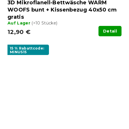
3D Mikroflanell-Bettwäsche WARM
WOOFS bunt + Kissenbezug 40x50 cm
gratis
Auf Lager
(>10 Stücke)
12,90 €
Detail
15 % Rabattcode:
MINUS15