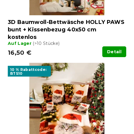
3D Baumwoll-Bettwäsche HOLLY PAWS
bunt + Kissenbezug 40x50 cm
kostenlos
Auf Lager
(>10 Stücke)
16,50 €
Detail
10 % Rabattcode:
BTS10