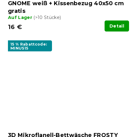
GNOME weiß + Kissenbezug 40x50 cm
gratis
Auf Lager
(>10 Stücke)
16 €
Detail
15 % Rabattcode:
MINUS15
3D Mikroflanell-Bettwäsche FROSTY