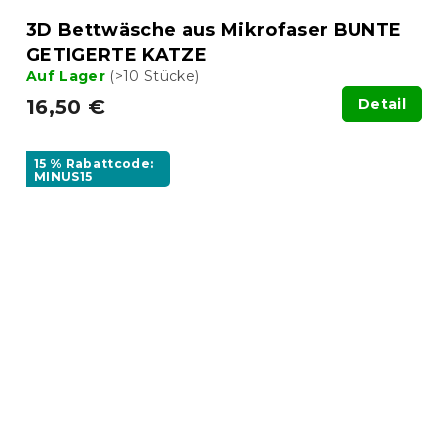
3D Bettwäsche aus Mikrofaser BUNTE
GETIGERTE KATZE
Auf Lager
(>10 Stücke)
16,50 €
Detail
15 % Rabattcode:
MINUS15