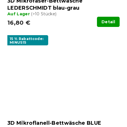
3D Mikrofaser-Bettwäsche
LEDERSCHMIDT blau-grau
Auf Lager
(>10 Stücke)
16,80 €
Detail
15 % Rabattcode:
MINUS15
3D Mikroflanell-Bettwäsche BLUE