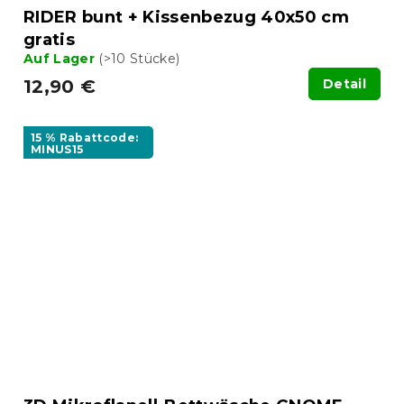
RIDER bunt + Kissenbezug 40x50 cm
gratis
Auf Lager
(>10 Stücke)
12,90 €
Detail
15 % Rabattcode:
MINUS15