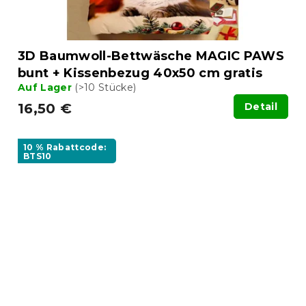
3D Baumwoll-Bettwäsche MAGIC PAWS
bunt + Kissenbezug 40x50 cm gratis
Auf Lager
(>10 Stücke)
16,50 €
Detail
10 % Rabattcode:
BTS10