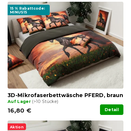
15 % Rabattcode:
MINUS15
3D-Mikrofaserbettwäsche PFERD, braun
Auf Lager
(>10 Stücke)
16,80 €
Detail
Aktion