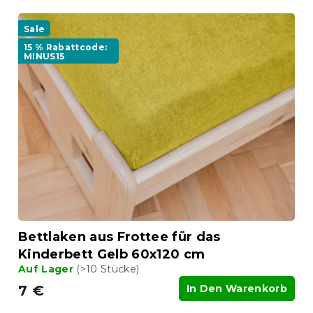
Sale
15 % Rabattcode:
MINUS15
Bettlaken aus Frottee für das
Kinderbett Gelb 60x120 cm
Auf Lager
(>10 Stücke)
7 €
In Den Warenkorb