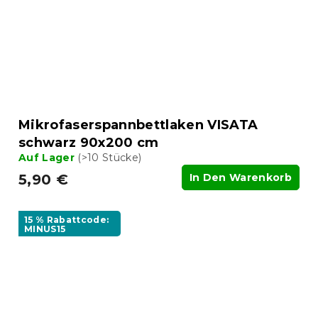
Mikrofaserspannbettlaken VISATA
schwarz 90x200 cm
Auf Lager
(>10 Stücke)
5,90 €
In Den Warenkorb
15 % Rabattcode:
MINUS15