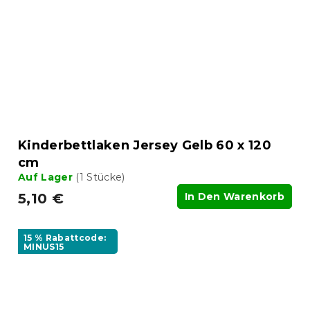
Kinderbettlaken Jersey Gelb 60 x 120
cm
Auf Lager
(1 Stücke)
5,10 €
In Den Warenkorb
15 % Rabattcode:
MINUS15