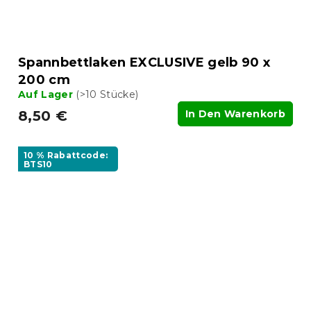
Spannbettlaken EXCLUSIVE gelb 90 x
200 cm
Auf Lager
(>10 Stücke)
8,50 €
In Den Warenkorb
10 % Rabattcode:
BTS10