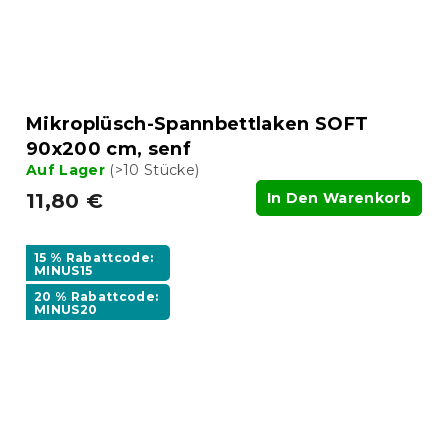
Mikroplüsch-Spannbettlaken SOFT
90x200 cm, senf
Auf Lager
(>10 Stücke)
11,80 €
In Den Warenkorb
15 % Rabattcode:
MINUS15
20 % Rabattcode:
MINUS20