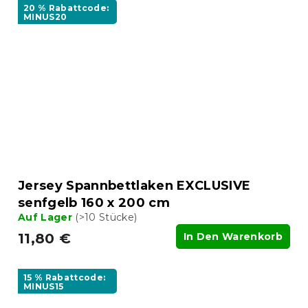
20 % Rabattcode:
MINUS20
Jersey Spannbettlaken EXCLUSIVE
senfgelb 160 x 200 cm
Auf Lager
(>10 Stücke)
11,80 €
In Den Warenkorb
15 % Rabattcode:
MINUS15