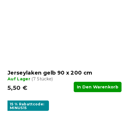
Jerseylaken gelb 90 x 200 cm
Auf Lager
(7 Stücke)
5,50 €
In Den Warenkorb
15 % Rabattcode:
MINUS15