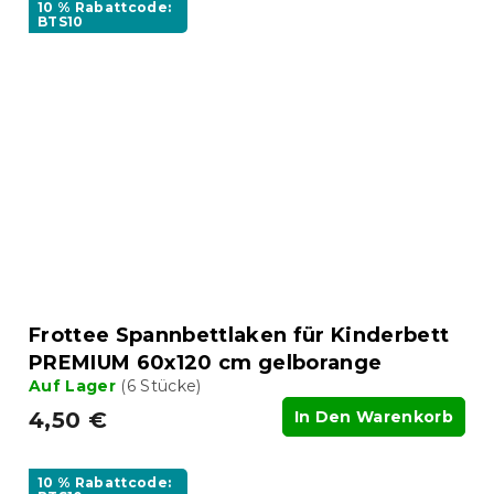
10 % Rabattcode:
BTS10
Frottee Spannbettlaken für Kinderbett
PREMIUM 60x120 cm gelborange
Auf Lager
(6 Stücke)
4,50 €
In Den Warenkorb
10 % Rabattcode: