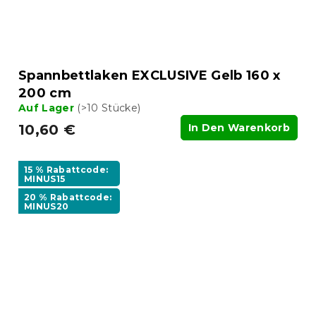
Spannbettlaken EXCLUSIVE Gelb 160 x
200 cm
Auf Lager
(>10 Stücke)
10,60 €
In Den Warenkorb
15 % Rabattcode:
MINUS15
20 % Rabattcode:
MINUS20