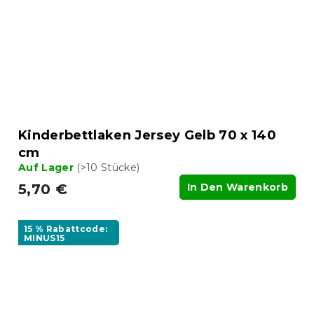
Kinderbettlaken Jersey Gelb 70 x 140
cm
Auf Lager
(>10 Stücke)
5,70 €
In Den Warenkorb
15 % Rabattcode:
MINUS15