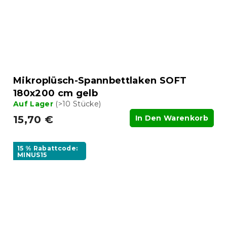
Mikroplüsch-Spannbettlaken SOFT
180x200 cm gelb
Auf Lager
(>10 Stücke)
15,70 €
In Den Warenkorb
15 % Rabattcode:
MINUS15