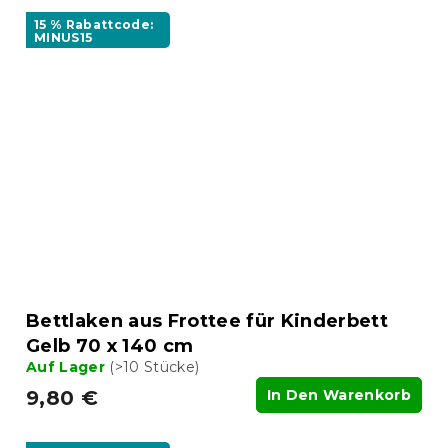
15 % Rabattcode:
MINUS15
Bettlaken aus Frottee für Kinderbett
Gelb 70 x 140 cm
Auf Lager
(>10 Stücke)
9,80 €
In Den Warenkorb