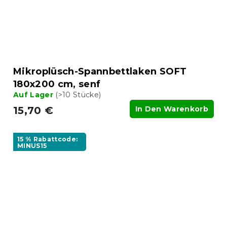
Mikroplüsch-Spannbettlaken SOFT
180x200 cm, senf
Auf Lager
(>10 Stücke)
15,70 €
In Den Warenkorb
15 % Rabattcode:
MINUS15