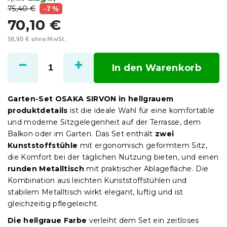
75,40 €
–7 %
70,10 €
58,90 € ohne MwSt.
Verkaufspreis:
In den Warenkorb
Garten-Set OSAKA SIRVON in hellgrauem
produktdetails
ist die ideale Wahl für eine komfortable
und moderne Sitzgelegenheit auf der Terrasse, dem
Balkon oder im Garten. Das Set enthält
zwei
Kunststoffstühle
mit ergonomisch geformtem Sitz,
die Komfort bei der täglichen Nutzung bieten, und einen
runden Metalltisch
mit praktischer Ablagefläche. Die
Kombination aus leichten Kunststoffstühlen und
stabilem Metalltisch wirkt elegant, luftig und ist
gleichzeitig pflegeleicht.
Die hellgraue Farbe
verleiht dem Set ein zeitloses