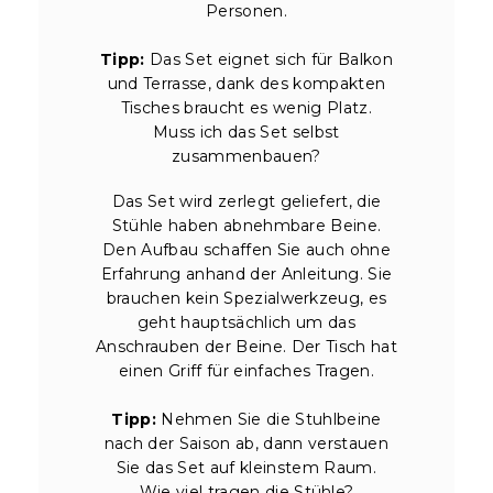
Personen.
Tipp:
Das Set eignet sich für Balkon
und Terrasse, dank des kompakten
Tisches braucht es wenig Platz.
Muss ich das Set selbst
zusammenbauen?
Das Set wird zerlegt geliefert, die
Stühle haben abnehmbare Beine.
Den Aufbau schaffen Sie auch ohne
Erfahrung anhand der Anleitung. Sie
brauchen kein Spezialwerkzeug, es
geht hauptsächlich um das
Anschrauben der Beine. Der Tisch hat
einen Griff für einfaches Tragen.
Tipp:
Nehmen Sie die Stuhlbeine
nach der Saison ab, dann verstauen
Sie das Set auf kleinstem Raum.
Wie viel tragen die Stühle?