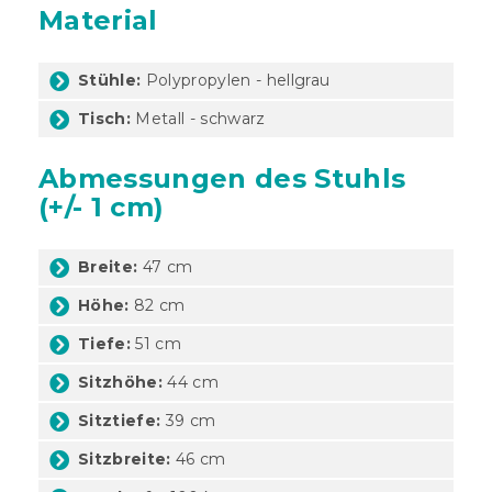
Material
Stühle:
Polypropylen - hellgrau
Tisch:
Metall - schwarz
Abmessungen des Stuhls
(+/- 1 cm)
Breite:
47 cm
Höhe:
82 cm
Tiefe:
51 cm
Sitzhöhe:
44 cm
Sitztiefe:
39 cm
Sitzbreite:
46 cm