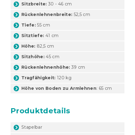
Sitzbreite:
30 - 46 cm
Rückenlehnenbreite:
52,5 cm
Tiefe:
55 cm
Sitztiefe:
41 cm
Höhe:
82,5 cm
Sitzhöhe:
45 cm
Rückenlehnenhöhe:
39 cm
Tragfähigkeit:
120 kg
Höhe von Boden zu Armlehnen
: 65 cm
Produktdetails
Stapelbar