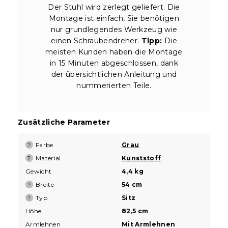
Der Stuhl wird zerlegt geliefert. Die
Montage ist einfach, Sie benötigen
nur grundlegendes Werkzeug wie
einen Schraubendreher.
Tipp:
Die
meisten Kunden haben die Montage
in 15 Minuten abgeschlossen, dank
der übersichtlichen Anleitung und
nummerierten Teile.
Zusätzliche Parameter
Farbe
Grau
?
Material
Kunststoff
?
Gewicht
4,4 kg
Breite
54 cm
?
Typ
Sitz
?
Höhe
82,5 cm
Armlehnen
Mit Armlehnen