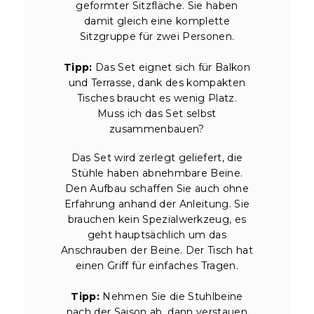
geformter Sitzfläche. Sie haben
damit gleich eine komplette
Sitzgruppe für zwei Personen.
Tipp:
Das Set eignet sich für Balkon
und Terrasse, dank des kompakten
Tisches braucht es wenig Platz.
Muss ich das Set selbst
zusammenbauen?
Das Set wird zerlegt geliefert, die
Stühle haben abnehmbare Beine.
Den Aufbau schaffen Sie auch ohne
Erfahrung anhand der Anleitung. Sie
brauchen kein Spezialwerkzeug, es
geht hauptsächlich um das
Anschrauben der Beine. Der Tisch hat
einen Griff für einfaches Tragen.
Tipp:
Nehmen Sie die Stuhlbeine
nach der Saison ab, dann verstauen