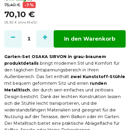
75,40 €
–7 %
70,10 €
58,90 € ohne MwSt.
Verkaufspreis:
In den Warenkorb
Garten-Set OSAKA SIRVON in grau-braunem
produktdetails
bringt modernen Stil und Komfort für
den täglichen Entspannungsbereich in Ihren
Außenbereich. Das Set enthält
zwei Kunststoff-Stühle
mit bequem geformtem Sitz und einen
runden
Metalltisch
, der durch sein einfaches und zeitloses
Design besticht. Dank der leichten Konstruktion lassen
sich die Stühle leicht transportieren, und die
widerstandsfähigen Materialien sind geeignet für die
Nutzung auf der Terrasse, dem Balkon oder im Garten.
Der Metalltisch bietet eine praktische Ablagefläche für
Kaffee, Snacks oder kleine Dekorationen.