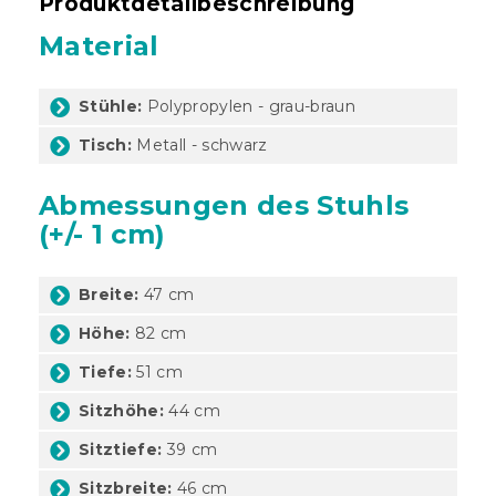
Produktdetailbeschreibung
Material
Stühle:
Polypropylen - grau-braun
Tisch:
Metall - schwarz
Abmessungen des Stuhls
(+/- 1 cm)
Breite:
47 cm
Höhe:
82 cm
Tiefe:
51 cm
Sitzhöhe:
44 cm
Sitztiefe:
39 cm
Sitzbreite:
46 cm