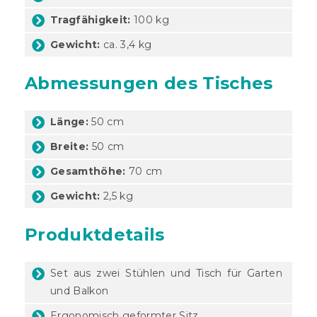
Tragfähigkeit:
100 kg
Gewicht:
ca. 3,4 kg
Abmessungen des Tisches
Länge:
50 cm
Breite:
50 cm
Gesamthöhe:
70 cm
Gewicht:
2,5 kg
Produktdetails
Set aus zwei Stühlen und Tisch für Garten
und Balkon
Ergonomisch geformter Sitz