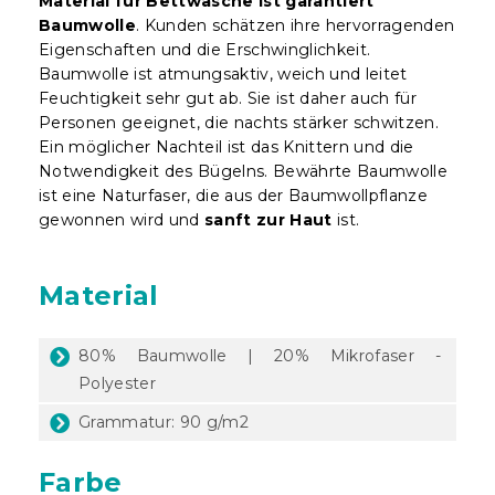
Material für Bettwäsche ist garantiert
Baumwolle
. Kunden schätzen ihre hervorragenden
Eigenschaften und die Erschwinglichkeit.
Baumwolle ist atmungsaktiv, weich und leitet
Feuchtigkeit sehr gut ab. Sie ist daher auch für
Personen geeignet, die nachts stärker schwitzen.
Ein möglicher Nachteil ist das Knittern und die
Notwendigkeit des Bügelns. Bewährte Baumwolle
ist eine Naturfaser, die aus der Baumwollpflanze
gewonnen wird und
sanft zur Haut
ist.
Material
80% Baumwolle | 20% Mikrofaser -
Polyester
Grammatur: 90 g/m2
Farbe