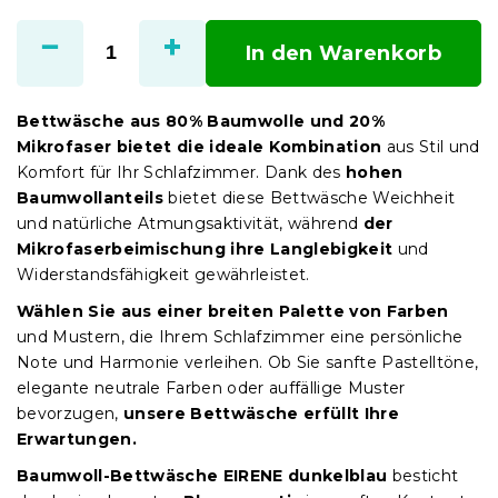
Verkaufspreis:
In den Warenkorb
Bettwäsche aus 80% Baumwolle und 20%
Mikrofaser bietet die ideale Kombination
aus Stil und
Komfort für Ihr Schlafzimmer. Dank des
hohen
Baumwollanteils
bietet diese Bettwäsche Weichheit
und natürliche Atmungsaktivität, während
der
Mikrofaserbeimischung ihre Langlebigkeit
und
Widerstandsfähigkeit gewährleistet.
Wählen Sie aus einer breiten Palette von Farben
und Mustern, die Ihrem Schlafzimmer eine persönliche
Note und Harmonie verleihen. Ob Sie sanfte Pastelltöne,
elegante neutrale Farben oder auffällige Muster
bevorzugen,
unsere Bettwäsche erfüllt Ihre
Erwartungen.
Baumwoll-Bettwäsche EIRENE dunkelblau
besticht