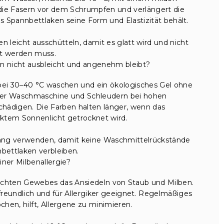
die Fasern vor dem Schrumpfen und verlängert die
s Spannbettlaken seine Form und Elastizität behält.
eicht ausschütteln, damit es glatt wird und nicht
t werden muss.
n nicht ausbleicht und angenehm bleibt?
ei 30–40 °C waschen und ein ökologisches Gel ohne
 der Waschmaschine und Schleudern bei hohen
ädigen. Die Farben halten länger, wenn das
ektem Sonnenlicht getrocknet wird.
gang verwenden, damit keine Waschmittelrückstände
bettlaken verbleiben.
einer Milbenallergie?
ichten Gewebes das Ansiedeln von Staub und Milben.
reundlich und für Allergiker geeignet. Regelmäßiges
chen, hilft, Allergene zu minimieren.