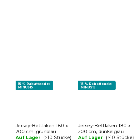
15 % Rabattcode:
15 % Rabattcode:
MINUS15
MINUS15
Jersey-Bettlaken 180 x
Jersey-Bettlaken 180 x
200 cm, grünblau
200 cm, dunkelgrau
Auf Lager
(>10 Stücke)
Auf Lager
(>10 Stücke)