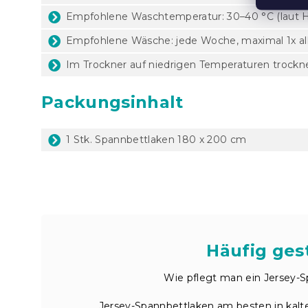
Empfohlene Waschtemperatur: 30–40 °C (laut He
Empfohlene Wäsche: jede Woche, maximal 1x al
Im Trockner auf niedrigen Temperaturen trockn
Packungsinhalt
1 Stk. Spannbettlaken 180 x 200 cm
Häufig gest
Wie pflegt man ein Jersey-S
Jersey-Spannbettlaken am besten in kalt