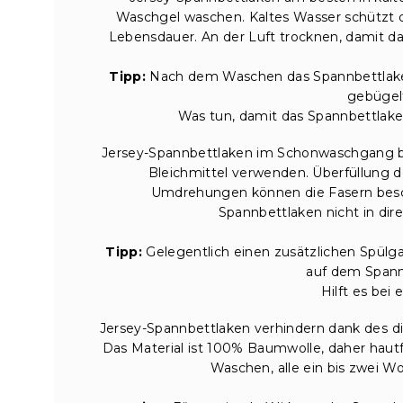
Waschgel waschen. Kaltes Wasser schützt 
Lebensdauer. An der Luft trocknen, damit da
Tipp:
Nach dem Waschen das Spannbettlaken l
gebügel
Was tun, damit das Spannbettlake
Jersey-Spannbettlaken im Schonwaschgang b
Bleichmittel verwenden. Überfüllung
Umdrehungen können die Fasern besch
Spannbettlaken nicht in dir
Tipp:
Gelegentlich einen zusätzlichen Spül
auf dem Spann
Hilft es bei 
Jersey-Spannbettlaken verhindern dank des d
Das Material ist 100% Baumwolle, daher hautf
Waschen, alle ein bis zwei Wo