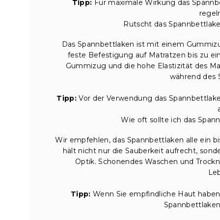
Tipp:
Für maximale Wirkung das Spannbe
regel
Rutscht das Spannbettlaken
Das Spannbettlaken ist mit einem Gummiz
feste Befestigung auf Matratzen bis zu ei
Gummizug und die hohe Elastizität des Mat
während des S
Tipp:
Vor der Verwendung das Spannbettlaken 
Wie oft sollte ich das Spa
Wir empfehlen, das Spannbettlaken alle ein
hält nicht nur die Sauberkeit aufrecht, s
Optik. Schonendes Waschen und Trock
Le
Tipp:
Wenn Sie empfindliche Haut haben od
Spannbettlaken