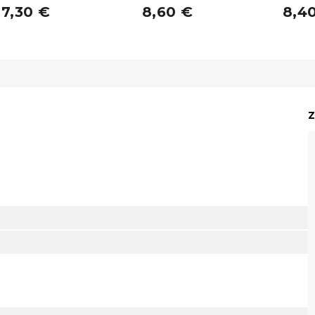
7,30 €
8,60 €
8,4
Z