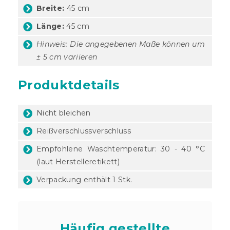
Breite:
45 cm
Länge:
45 cm
Hinweis: Die angegebenen Maße können um
± 5 cm variieren
Produktdetails
Nicht bleichen
Reißverschlussverschluss
Empfohlene Waschtemperatur: 30 - 40 °C
(laut Herstelleretikett)
Verpackung enthält 1 Stk.
Häufig gestellte