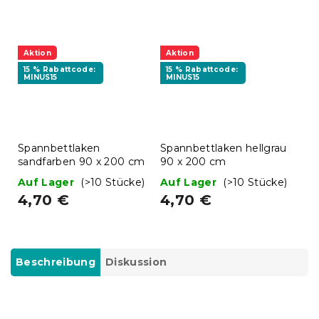
Aktion
Aktion
15 % Rabattcode:
15 % Rabattcode:
MINUS15
MINUS15
Spannbettlaken
Spannbettlaken hellgrau
sandfarben 90 x 200 cm
90 x 200 cm
Auf Lager
(>10 Stücke)
Auf Lager
(>10 Stücke)
4,70 €
4,70 €
Beschreibung
Diskussion