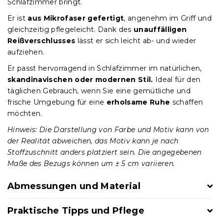
Schlafzimmer bringt.
Er ist
aus Mikrofaser gefertigt
, angenehm im Griff und
gleichzeitig pflegeleicht. Dank des
unauffälligen
Reißverschlusses
lässt er sich leicht ab- und wieder
aufziehen.
Er passt hervorragend in Schlafzimmer im natürlichen,
skandinavischen oder modernen Stil.
Ideal für den
täglichen Gebrauch, wenn Sie eine gemütliche und
frische Umgebung für eine
erholsame Ruhe
schaffen
möchten.
Hinweis: Die Darstellung von Farbe und Motiv kann von
der Realität abweichen, das Motiv kann je nach
Stoffzuschnitt anders platziert sein. Die angegebenen
Maße des Bezugs können um ± 5 cm variieren.
Abmessungen und Material
Praktische Tipps und Pflege