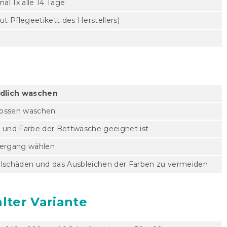
l 1x alle 14 Tage
t Pflegeetikett des Herstellers)
dlich waschen
hlossen waschen
l und Farbe der Bettwäsche geeignet ist
ergang wählen
ialschäden und das Ausbleichen der Farben zu vermeiden
lter Variante