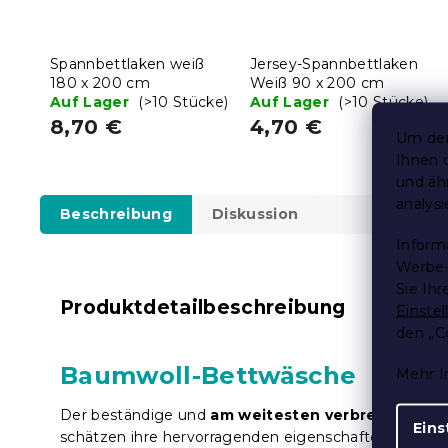
Spannbettlaken weiß
Jersey-Spannbettlaken
180 x 200 cm
Weiß 90 x 200 cm
Auf Lager
(>10 Stücke)
Auf Lager
(>10 Stücke)
8,70 €
4,70 €
Um den
Ihnen 
und äh
analys
Beschreibung
Diskussion
Inform
Werbe-
Sie Ih
Produktdetailbeschreibung
Einste
den „C
Baumwoll-Bettwäsche
Mehr I
Der beständige und
am weitesten verbreitete Sto
Eins
schätzen ihre hervorragenden eigenschaften und ihr