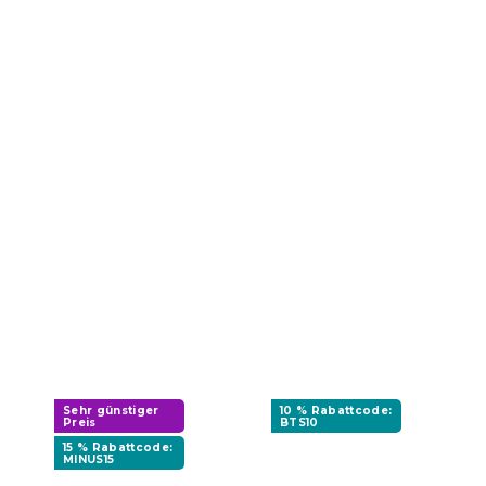
Sehr günstiger
10 % Rabattcode:
Preis
BTS10
15 % Rabattcode:
MINUS15