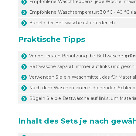
Empfohlene Waschfrequenz: jede Woche, maxima
Empfohlene Waschtemperatur: 30 °C - 40 °C (lau
Bügeln der Bettwäsche ist erforderlich
Praktische Tipps
Vor der ersten Benutzung die Bettwäsche
grün
Bettwäsche separat, immer auf links und gesc
Verwenden Sie ein Waschmittel, das für Materia
Nach dem Waschen einen schonenden Schleud
Bügeln Sie die Bettwäsche auf links, um Mater
Inhalt des Sets je nach gewäh