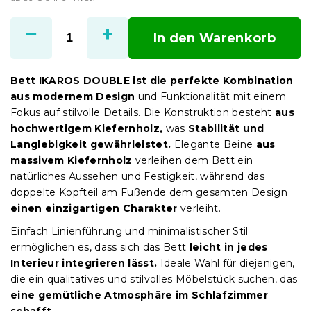
Verkaufspreis:
In den Warenkorb
Bett IKAROS DOUBLE ist die perfekte Kombination
aus modernem Design
und Funktionalität mit einem
Fokus auf stilvolle Details. Die Konstruktion besteht
aus
hochwertigem Kiefernholz,
was
Stabilität und
Langlebigkeit gewährleistet.
Elegante Beine
aus
massivem Kiefernholz
verleihen dem Bett ein
natürliches Aussehen und Festigkeit, während das
doppelte Kopfteil am Fußende dem gesamten Design
einen einzigartigen Charakter
verleiht.
Einfach Linienführung und minimalistischer Stil
ermöglichen es, dass sich das Bett
leicht in jedes
Interieur integrieren lässt.
Ideale Wahl für diejenigen,
die ein qualitatives und stilvolles Möbelstück suchen, das
eine gemütliche Atmosphäre im Schlafzimmer
schafft.