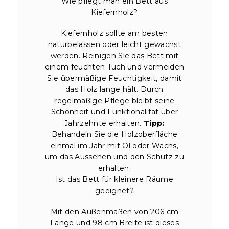
Wie pflegt man ein Bett aus
Kiefernholz?
Kiefernholz sollte am besten
naturbelassen oder leicht gewachst
werden. Reinigen Sie das Bett mit
einem feuchten Tuch und vermeiden
Sie übermäßige Feuchtigkeit, damit
das Holz lange hält. Durch
regelmäßige Pflege bleibt seine
Schönheit und Funktionalität über
Jahrzehnte erhalten.
Tipp:
Behandeln Sie die Holzoberfläche
einmal im Jahr mit Öl oder Wachs,
um das Aussehen und den Schutz zu
erhalten.
Ist das Bett für kleinere Räume
geeignet?
Mit den Außenmaßen von 206 cm
Länge und 98 cm Breite ist dieses