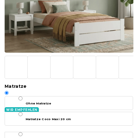
Matratze
Ohne Matratze
Matratze Coco Maxi 20 cm